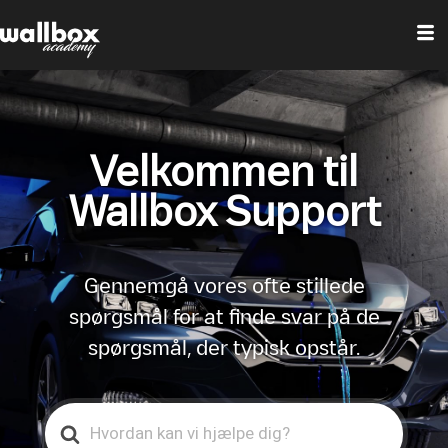
Velkommen til
Wallbox Support
Gennemgå vores ofte stillede
spørgsmål for at finde svar på de
spørgsmål, der typisk opstår.
Search
For