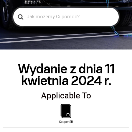
Search
For
Wydanie z dnia 11
kwietnia 2024 r.
Applicable To
Copper SB