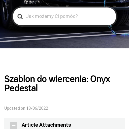
Search
For
Szablon do wiercenia: Onyx
Pedestal
Updated on 13/06/2022
Article Attachments