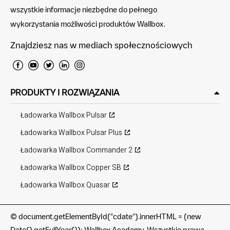
wszystkie informacje niezbędne do pełnego
wykorzystania możliwości produktów Wallbox.
Znajdziesz nas w mediach społecznościowych
PRODUKTY I ROZWIĄZANIA
Ładowarka Wallbox Pulsar
Ładowarka Wallbox Pulsar Plus
Ładowarka Wallbox Commander 2
Ładowarka Wallbox Copper SB
Ładowarka Wallbox Quasar
©
document.getElementById("cdate").innerHTML = (new
Date().getFullYear()); Wallbox Academy. Wszystkie prawa