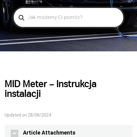
Search
For
MID Meter – Instrukcja
instalacji
Updated on 28/08/2024
Article Attachments