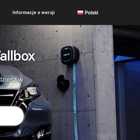
Informacje o wersji
Polski
allbox
dziesz w