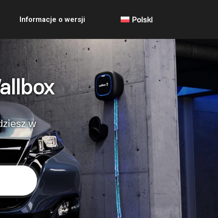
Informacje o wersji
Polski
allbox
dziesz w