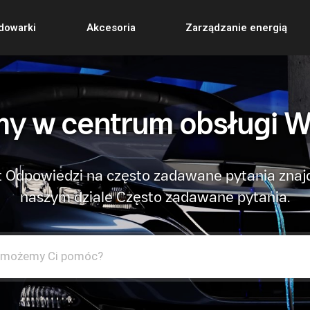
dowarki
Akcesoria
Zarządzanie energią
y w centrum obsługi W
 Odpowiedzi na często zadawane pytania znaj
naszym dziale Często zadawane pytania.