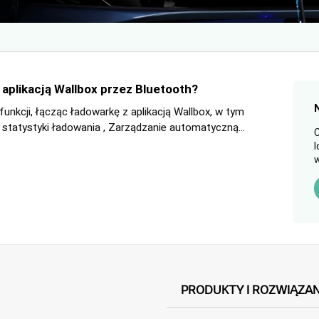
aplikacją Wallbox przez Bluetooth?
funkcji, łącząc ładowarkę z aplikacją Wallbox, w tym
 statystyki ładowania , Zarządzanie automatyczną...
C
l
w
PRODUKTY I ROZWIĄZAN