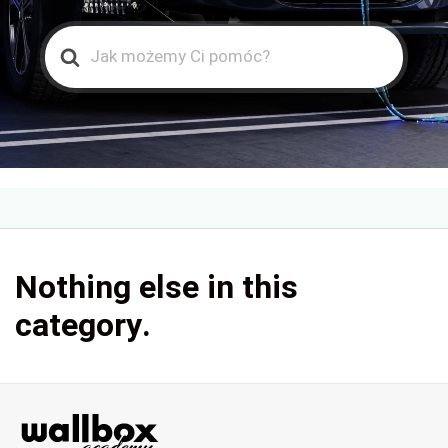
Search
For
Nothing else in this
category.