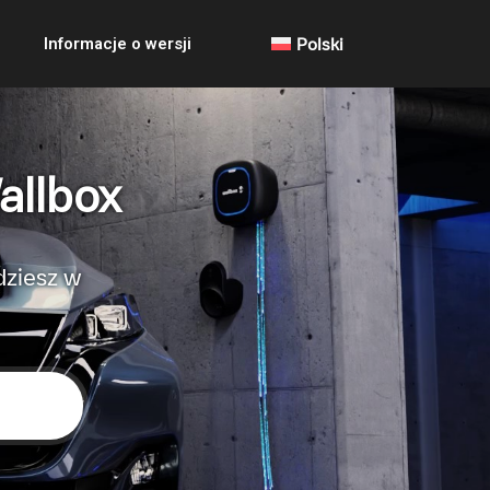
Informacje o wersji
Polski
allbox
dziesz w