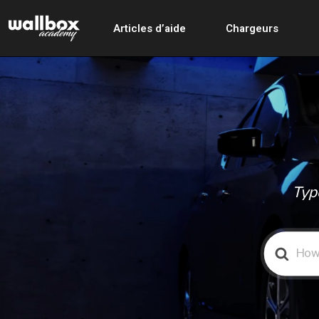
Articles d’aide
Chargeurs
Typ
Search
For