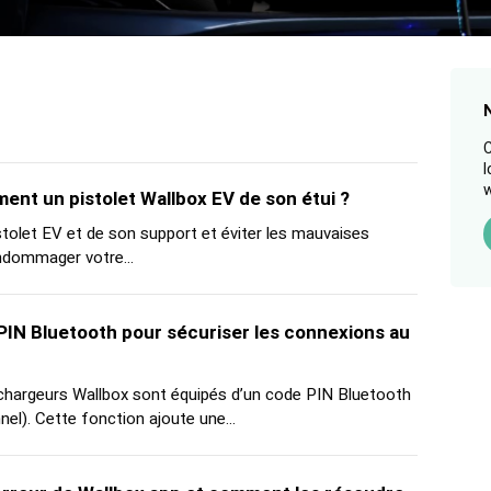
C
l
w
nt un pistolet Wallbox EV de son étui ?
istolet EV et de son support et éviter les mauvaises
ndommager votre...
PIN Bluetooth pour sécuriser les connexions au
s chargeurs Wallbox sont équipés d’un code PIN Bluetooth
nel). Cette fonction ajoute une...