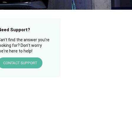
Need Support?
an't find the answer you're
ooking for? Don't worry
e're here to help!
CONTACT SUPPORT