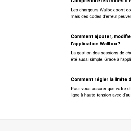
Comprendre les codes d’e
Les chargeurs Wallbox sont con
mais des codes d’erreur peuvent
Comment ajouter, modifier
l’application Wallbox?
La gestion des sessions de ch
été aussi simple. Grâce à l’appli
Comment régler la limite 
Pour vous assurer que votre cha
ligne à haute tension avec d’aut