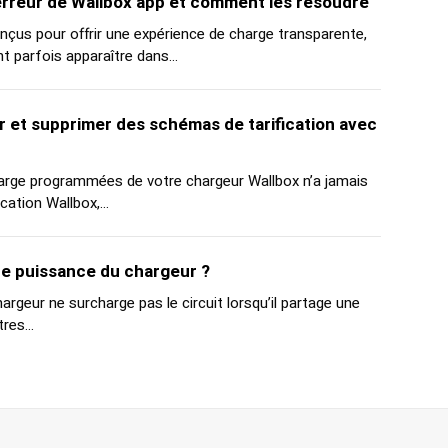
rreur de Wallbox app et comment les résoudre
çus pour offrir une expérience de charge transparente,
 parfois apparaître dans...
 et supprimer des schémas de tarification avec
arge programmées de votre chargeur Wallbox n’a jamais
cation Wallbox,...
de puissance du chargeur ?
rgeur ne surcharge pas le circuit lorsqu’il partage une
res...