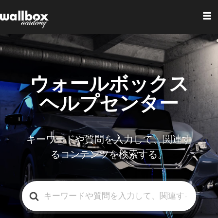
ウォールボックス
ヘルプセンター
キーワードや質問を入力して、関連す
るコンテンツを検索する。
検
索