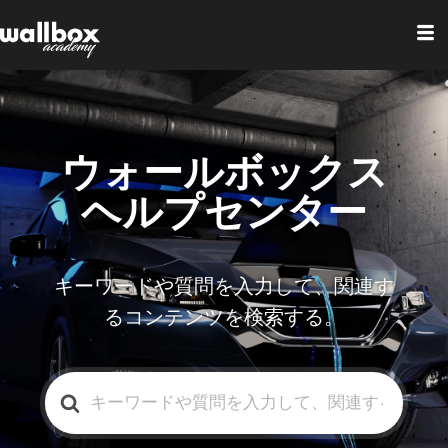
ウォールボックス
ヘルプセンター
キーワードや質問を入力して、関連す
るコンテンツを検索する。
検
索