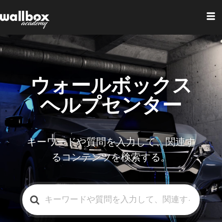
ウォールボックス
ヘルプセンター
キーワードや質問を入力して、関連す
るコンテンツを検索する。
検
索