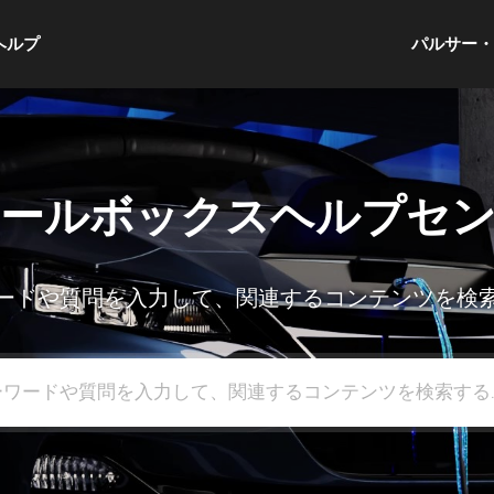
ヘルプ
パルサー
ールボックスヘルプセ
ードや質問を入力して、関連するコンテンツを検