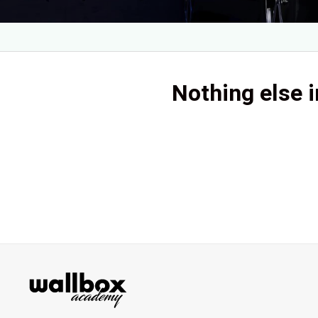
Nothing else i