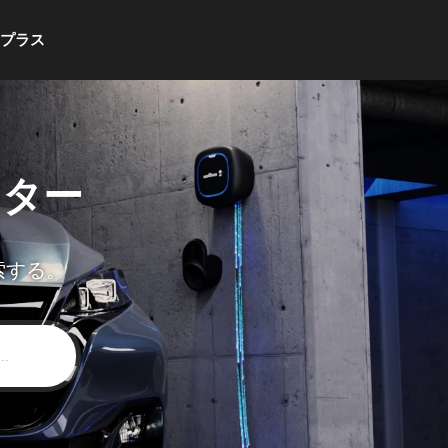
・プラス
ンター
索する。