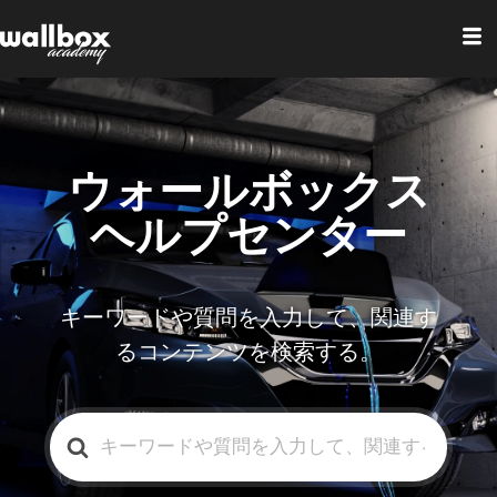
ウォールボックス
ヘルプセンター
キーワードや質問を入力して、関連す
るコンテンツを検索する。
検
索