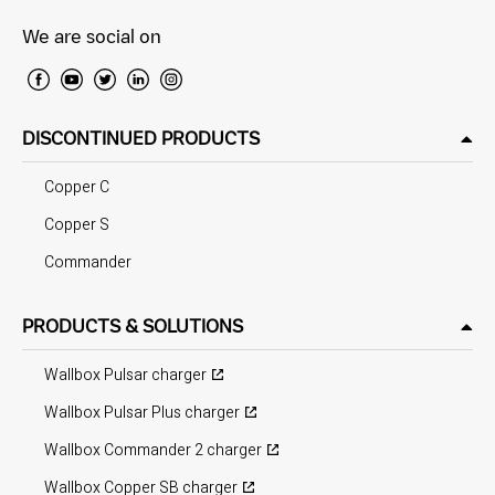
We are social on
DISCONTINUED PRODUCTS
Copper C
Copper S
Commander
PRODUCTS & SOLUTIONS
Wallbox Pulsar charger
Wallbox Pulsar Plus charger
Wallbox Commander 2 charger
Wallbox Copper SB charger