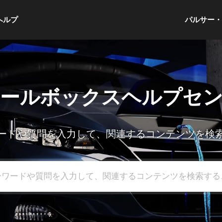
ヘルプ
パルサー
ールボックスヘルプセ
ードや質問を入力して、関連するコンテンツを検