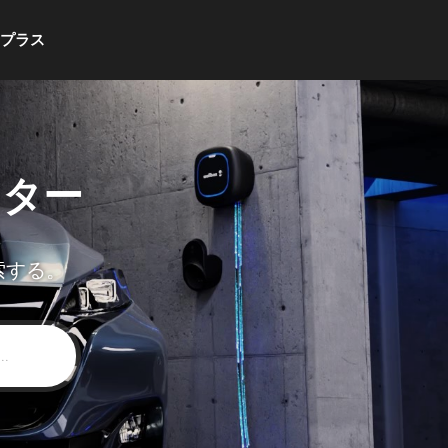
・プラス
ンター
索する。