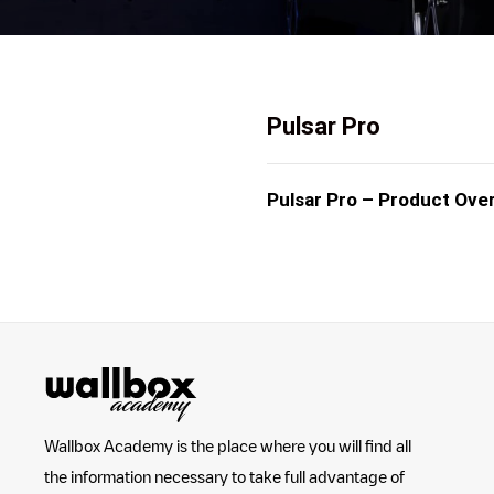
Pulsar Pro
Pulsar Pro – Product Ove
Wallbox Academy is the place where you will find all
the information necessary to take full advantage of