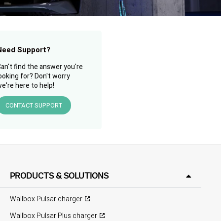
Need Support?
an't find the answer you're
ooking for? Don't worry
e're here to help!
CONTACT SUPPORT
PRODUCTS & SOLUTIONS
Wallbox Pulsar charger
Wallbox Pulsar Plus charger